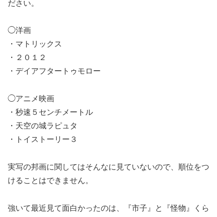
ださい。
◯洋画
・マトリックス
・２０１２
・デイアフタートゥモロー
◯アニメ映画
・秒速５センチメートル
・天空の城ラピュタ
・トイストーリー３
実写の邦画に関してはそんなに見ていないので、順位をつ
けることはできません。
強いて最近見て面白かったのは、『市子』と『怪物』くら