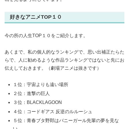
好きなアニメTOP１０
今の所の人生TOP１０をご紹介します。
あくまで、私の個人的なランキングで、思い出補正たらた
らで、人に勧めるような作品ランキングではないと先にお
伝えしておきます。（劇場アニメは抜きです）
１位：宇宙よりも遠い場所
２位：進撃の巨人
３位：BLACKLAGOON
４位：コードギアス 反逆のルルーシュ
５位：青春ブタ野郎はバニーガール先輩の夢を見な
い