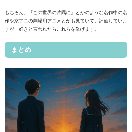
もちろん、『この世界の片隅に』とかのような名作中の名
作や京アニの劇場用アニメとかも見ていて、評価していま
すが、好きと言われたらこれらを挙げます。
まとめ