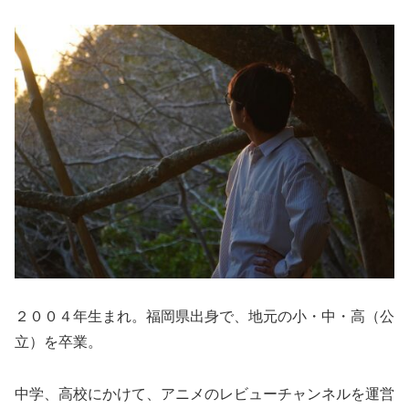
２００４年生まれ。福岡県出身で、地元の小・中・高（公
立）を卒業。
中学、高校にかけて、アニメのレビューチャンネルを運営