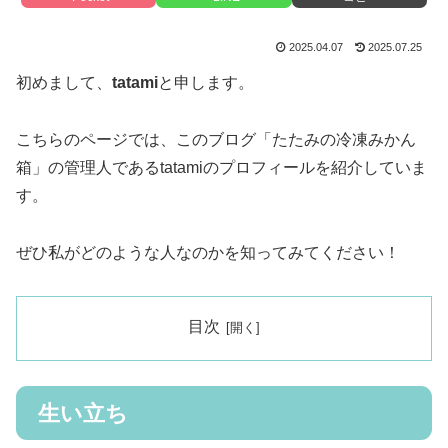
2025.04.07
2025.07.25
初めまして、
tatami
と申します。
こちらのページでは、このブログ「たたみの冷凍みかん
箱」の管理人であるtatamiのプロフィールを紹介していま
す。
ぜひ私がどのような人なのかを知ってみてください！
目次
生い立ち