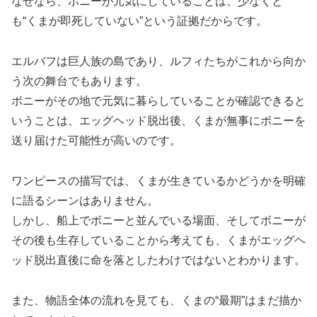
なぜなら、ボニーが元気にしていることは、少なくと
も“くまが即死していない”という証拠だからです。
エルバフは巨人族の島であり、ルフィたちがこれから向か
う次の舞台でもあります。
ボニーがその地で元気に暮らしていることが確認できると
いうことは、エッグヘッド脱出後、くまが無事にボニーを
送り届けた可能性が高いのです。
ワンピースの描写では、くまが生きているかどうかを明確
に語るシーンはありません。
しかし、船上でボニーと並んでいる場面、そしてボニーが
その後も生存していることから考えても、くまがエッグヘ
ッド脱出直後に命を落としたわけではないとわかります。
また、物語全体の流れを見ても、くまの“最期”はまだ描か