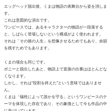
エッグヘッド脱出後、くまは物語の表舞台から姿を消しま
す。
これは意図的な演出です。
ワンピースでは、あるキャラクターの物語が一段落する
と、しばらく登場しないという構成がよく使われます。
それは「その後の人生」を想像させるためでもあり、余韻
を残すためでもあります。
くまの場合も同じです。
ボニーと脱出したあと、物語上で直接の出番はほとんどな
くなります。
しかし、それは“役割を終えた”という意味ではありませ
ん。
くまは「犠牲によって誰かを守る」というワンピースのテ
ーマを体現した存在であり、その象徴として今も作品の中
に息づいています。