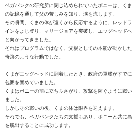
ベガパンクの研究所に閉じ込められていたボニーは、くま
の記憶を通して父の苦しみを知り、涙を流します。
その瞬間、くまの体が遠くから反応するように、レッドラ
インをよじ登り、マリージョアを突破し、エッグヘッドへ
と向かってきました。
それはプログラムではなく、父親としての本能が動かした
奇跡のような行動でした。
くまがエッグヘッドに到着したとき、政府の軍艦がすでに
包囲を固めていました。
くまはボニーの前に立ちふさがり、攻撃を防ぐように戦い
ました。
しかしその戦いの後、くまの体は限界を迎えます。
それでも、ベガパンクたちの支援もあり、ボニーと共に島
を脱出することに成功します。