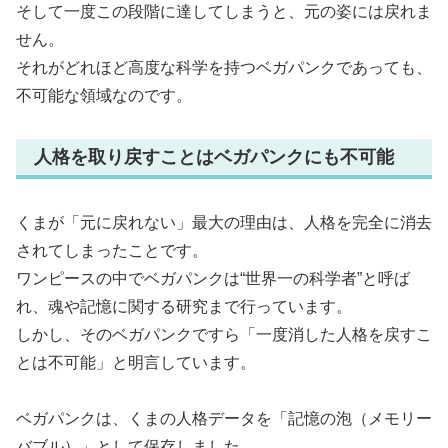
そして一度この段階に達してしまうと、元の姿には戻れま
せん。
それがどれほど高度な科学を持つベガパンクであっても、
不可能な領域なのです。
人格を取り戻すことはベガパンクにも不可能
くまが「元に戻れない」最大の理由は、人格を完全に消去
されてしまったことです。
ワンピースの中でベガパンクは“世界一の科学者”と呼ば
れ、魂や記憶に関する研究まで行っています。
しかし、そのベガパンクですら「一度消した人格を戻すこ
とは不可能」と明言しています。
ベガパンクは、くまの人格データを「記憶の泡（メモリー
バブル）」として保存しました。