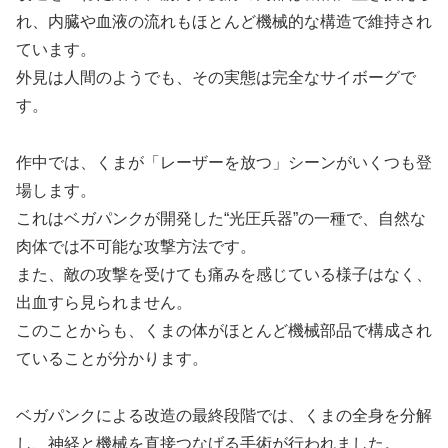
れ、内臓や血液の流れもほとんど機械的な構造で維持され
ています。
外見は人間のようでも、その実態は完全なサイボーグで
す。
作中では、くまが「レーザーを放つ」シーンがいくつも登
場します。
これはベガパンクが開発した“光圧兵器”の一種で、自然な
肉体では不可能な攻撃方法です。
また、敵の攻撃を受けても痛みを感じている様子はなく、
出血すら見られません。
このことからも、くまの体がほとんど機械部品で構成され
ていることが分かります。
ベガパンクによる改造の最終段階では、くまの全身を分解
し、神経と機械を直接つなげる手術が行われました。