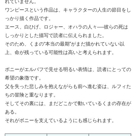
れていません。
ワンピースという作品は、キャラクターの人生の節目をし
っかり描く作品です。
エース、白ひげ、ロジャー、オハラの人々──彼らの死は
しっかりとした描写で読者に伝えられました。
そのため、くまの“本当の最期”がまだ描かれていない以
上、命が残っている可能性は高いと考えられます。
ボニーがエルバフで見せる明るい表情は、読者にとっての
希望の象徴です。
父を失った悲しみを抱えながらも前へ進む姿は、ルフィた
ちの冒険と重なります。
そしてその裏には、まだどこかで動いているくまの存在が
ある。
それがボニーを支えているようにも感じられます。