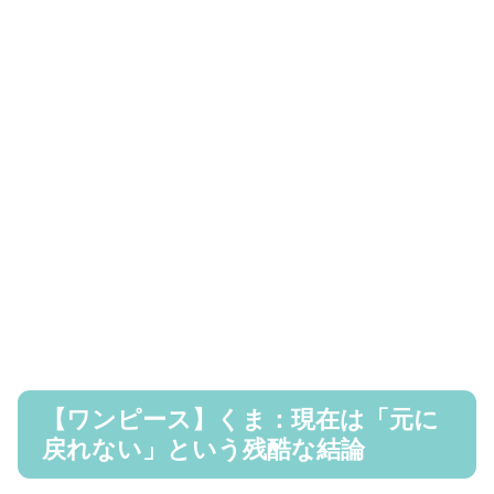
【ワンピース】くま：現在は「元に
戻れない」という残酷な結論