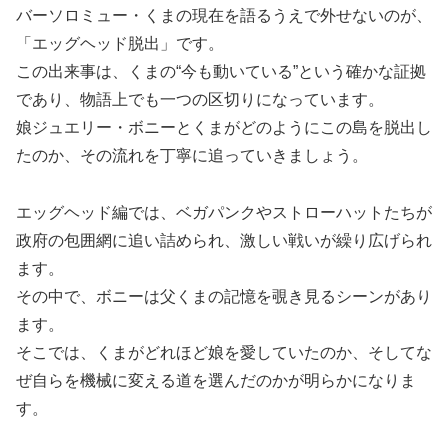
バーソロミュー・くまの現在を語るうえで外せないのが、
「エッグヘッド脱出」です。
この出来事は、くまの“今も動いている”という確かな証拠
であり、物語上でも一つの区切りになっています。
娘ジュエリー・ボニーとくまがどのようにこの島を脱出し
たのか、その流れを丁寧に追っていきましょう。
エッグヘッド編では、ベガパンクやストローハットたちが
政府の包囲網に追い詰められ、激しい戦いが繰り広げられ
ます。
その中で、ボニーは父くまの記憶を覗き見るシーンがあり
ます。
そこでは、くまがどれほど娘を愛していたのか、そしてな
ぜ自らを機械に変える道を選んだのかが明らかになりま
す。