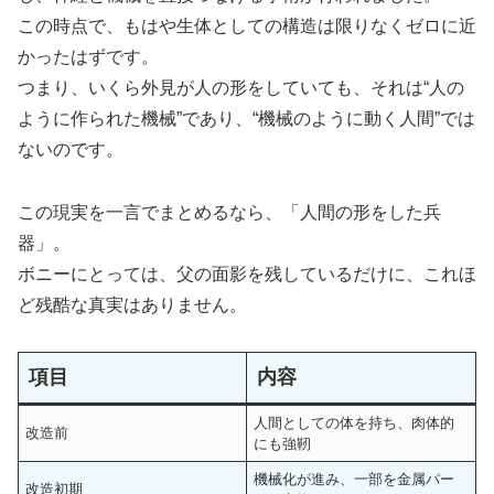
この時点で、もはや生体としての構造は限りなくゼロに近
かったはずです。
つまり、いくら外見が人の形をしていても、それは“人の
ように作られた機械”であり、“機械のように動く人間”では
ないのです。
この現実を一言でまとめるなら、「人間の形をした兵
器」。
ボニーにとっては、父の面影を残しているだけに、これほ
ど残酷な真実はありません。
項目
内容
人間としての体を持ち、肉体的
改造前
にも強靭
機械化が進み、一部を金属パー
改造初期