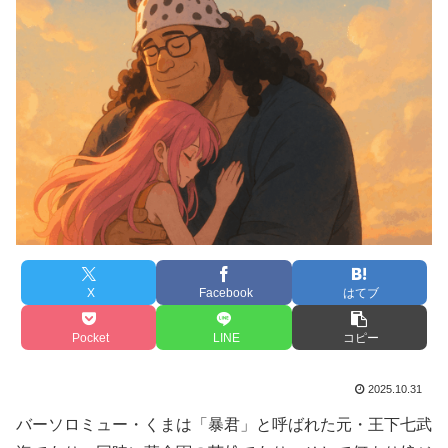
X
Facebook
はてブ
Pocket
LINE
コピー
2025.10.31
バーソロミュー・くまは「暴君」と呼ばれた元・王下七武