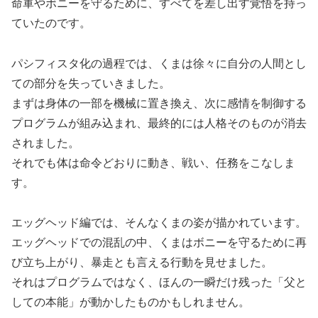
命軍やボニーを守るために、すべてを差し出す覚悟を持っ
ていたのです。
パシフィスタ化の過程では、くまは徐々に自分の人間とし
ての部分を失っていきました。
まずは身体の一部を機械に置き換え、次に感情を制御する
プログラムが組み込まれ、最終的には人格そのものが消去
されました。
それでも体は命令どおりに動き、戦い、任務をこなしま
す。
エッグヘッド編では、そんなくまの姿が描かれています。
エッグヘッドでの混乱の中、くまはボニーを守るために再
び立ち上がり、暴走とも言える行動を見せました。
それはプログラムではなく、ほんの一瞬だけ残った「父と
しての本能」が動かしたものかもしれません。