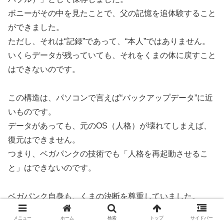
ボニーがその中を見たことで、父の記憶を追体験すること
ができました。
ただし、それは“記録”であって、“本人”ではありません。
いくらデータが残っていても、それをくまの体に戻すこと
はできないのです。
この構造は、パソコンで言えば“バックアップデータ”に近
いものです。
データがあっても、元のOS（人格）が壊れてしまえば、
復元はできません。
つまり、ベガパンクの技術でも「人格を再起動させるこ
と」はできないのです。
ベガパンク自身も、くまの決断を尊重していました。
「彼はすべてを理解したうえで、自分の人間性を捨てた」
メニュー
ホーム
検索
トップ
サイドバー