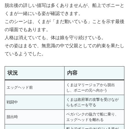
脱出後の詳しい描写は多くありませんが、船上でボニーと
くまが一緒にいる姿が確認できます。
このシーンは、くまが「まだ動いている」ことを示す最後
の場面でもあります。
人格は消えていても、体は娘を守り続けている。
その姿はまるで、無意識の中で父親としての約束を果たし
ているようでした。
状況
内容
くまはマリージョアから脱出
エッグヘッド前
し、ボニーの元へ向かう
くまは政府軍の攻撃を受けなが
戦闘中
らもボニーを守る
ベガパンクの協力で船に乗り、
脱出時
エッグヘッドを離れる
船上でボニーのそばにいる姿が