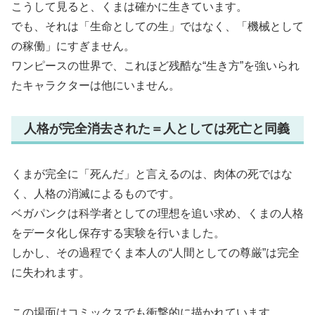
こうして見ると、くまは確かに生きています。
でも、それは「生命としての生」ではなく、「機械として
の稼働」にすぎません。
ワンピースの世界で、これほど残酷な“生き方”を強いられ
たキャラクターは他にいません。
人格が完全消去された＝人としては死亡と同義
くまが完全に「死んだ」と言えるのは、肉体の死ではな
く、人格の消滅によるものです。
ベガパンクは科学者としての理想を追い求め、くまの人格
をデータ化し保存する実験を行いました。
しかし、その過程でくま本人の“人間としての尊厳”は完全
に失われます。
この場面はコミックスでも衝撃的に描かれています。