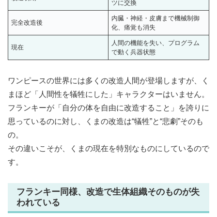
ツに交換
内臓・神経・皮膚まで機械制御
完全改造後
化、痛覚も消失
人間の機能を失い、プログラム
現在
で動く兵器状態
ワンピースの世界には多くの改造人間が登場しますが、く
まほど「人間性を犠牲にした」キャラクターはいません。
フランキーが「自分の体を自由に改造すること」を誇りに
思っているのに対し、くまの改造は“犠牲”と“悲劇”そのも
の。
その違いこそが、くまの現在を特別なものにしているので
す。
フランキー同様、改造で生体組織そのものが失
われている