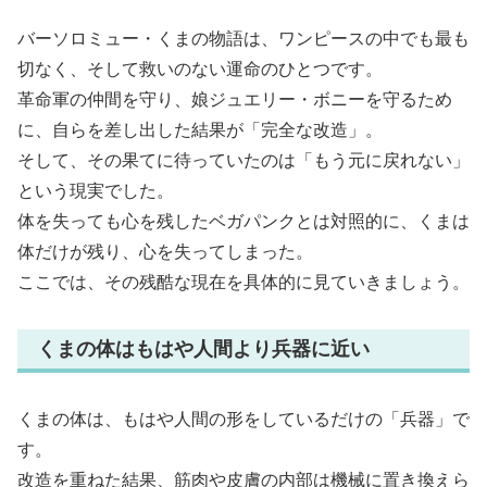
バーソロミュー・くまの物語は、ワンピースの中でも最も
切なく、そして救いのない運命のひとつです。
革命軍の仲間を守り、娘ジュエリー・ボニーを守るため
に、自らを差し出した結果が「完全な改造」。
そして、その果てに待っていたのは「もう元に戻れない」
という現実でした。
体を失っても心を残したベガパンクとは対照的に、くまは
体だけが残り、心を失ってしまった。
ここでは、その残酷な現在を具体的に見ていきましょう。
くまの体はもはや人間より兵器に近い
くまの体は、もはや人間の形をしているだけの「兵器」で
す。
改造を重ねた結果、筋肉や皮膚の内部は機械に置き換えら