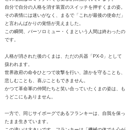
自分で自分の人格を消す装置のスイッチを押すくまの姿。
その表情には迷いがなく、まるで「これが最後の使命だ」
と言わんばかりの覚悟が見えました。
この瞬間、バーソロミュー・くまという人間は終わったの
です。
人格が消された後のくまは、ただの兵器「PX-0」として
扱われます。
世界政府の命令ひとつで攻撃を行い、誰かを守ることも、
悲しむことも、喜ぶこともできません。
かつて革命軍の仲間たちと笑い合っていたくまの姿は、も
うどこにもありません。
一方で、同じサイボーグであるフランキーは、自我を保っ
たまま生きています。
この違いは大きいです。フランキーは「機械の体でも心が