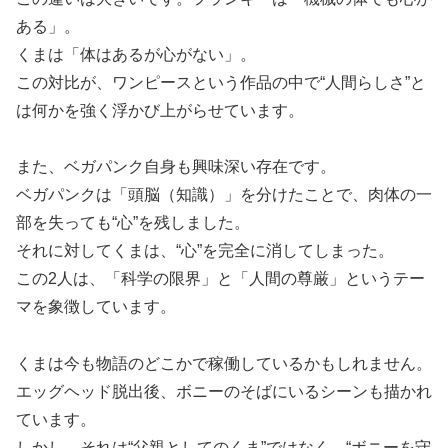
ある」。
くまは「体はあるが心がない」。
この対比が、ワンピースという作品の中で“人間らしさ”と
は何かを強く浮かび上がらせています。
また、ベガパンク自身も興味深い存在です。
ベガパンクは「頭脳（知識）」を分けたことで、肉体の一
部を失っても“心”を残しました。
それに対してくまは、“心”を完全に消してしまった。
この2人は、「科学の限界」と「人間の尊厳」というテー
マを象徴しています。
くまは今も物語のどこかで稼働しているかもしれません。
エッグヘッド脱出後、ボニーのそばにいるシーンも描かれ
ています。
しかし、それは“父親としてのくま”ではなく、“ボニーを守