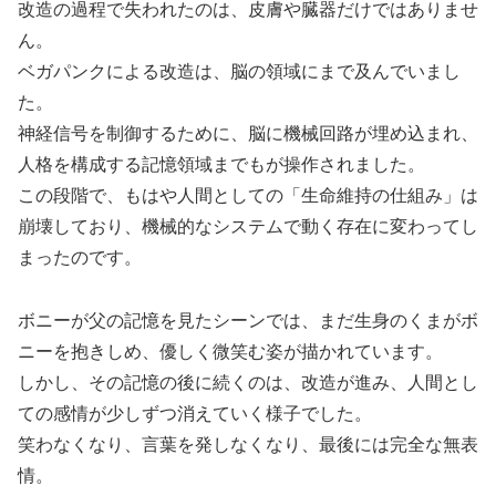
改造の過程で失われたのは、皮膚や臓器だけではありませ
ん。
ベガパンクによる改造は、脳の領域にまで及んでいまし
た。
神経信号を制御するために、脳に機械回路が埋め込まれ、
人格を構成する記憶領域までもが操作されました。
この段階で、もはや人間としての「生命維持の仕組み」は
崩壊しており、機械的なシステムで動く存在に変わってし
まったのです。
ボニーが父の記憶を見たシーンでは、まだ生身のくまがボ
ニーを抱きしめ、優しく微笑む姿が描かれています。
しかし、その記憶の後に続くのは、改造が進み、人間とし
ての感情が少しずつ消えていく様子でした。
笑わなくなり、言葉を発しなくなり、最後には完全な無表
情。