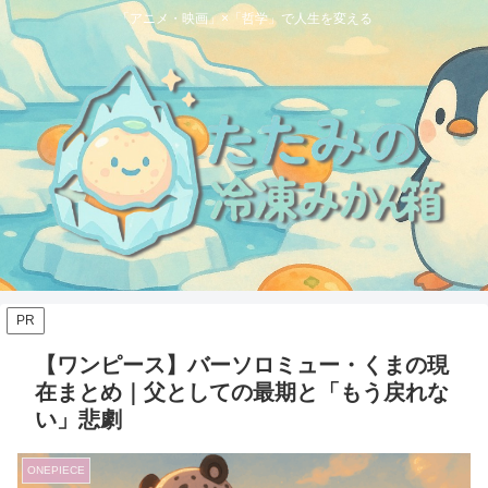
「アニメ・映画」×「哲学」で人生を変える
PR
【ワンピース】バーソロミュー・くまの現
在まとめ｜父としての最期と「もう戻れな
い」悲劇
ONEPIECE