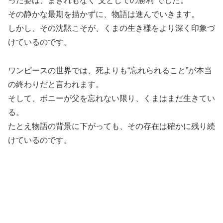
った姿は、まぎれもなく“父としての勝利”でした。
その静かな最期を描かずに、物語は進んでいきます。
しかし、その沈黙こそが、くまの生き様をより深く印象づ
けているのです。
ワンピースの世界では、死よりも“忘れられること”が本当
の終わりだと言われます。
そして、ボニーが父を忘れない限り、くまはまだ生きてい
る。
たとえ物語の背景に下がっても、その存在は確かに残り続
けているのです。