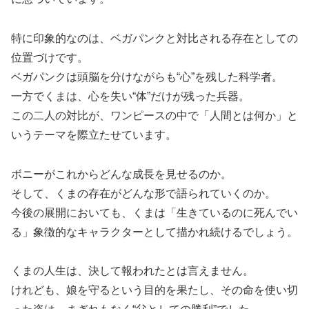
特に印象的なのは、ベガパンクと対比される存在としての
位置づけです。
ベガパンクは頭脳を分けながらも“心”を残した科学者。
一方でくまは、心を失い“体”だけが残った兵器。
この二人の対比が、ワンピースの中で「人間とは何か」と
いうテーマを際立たせています。
ボニーがこれからどんな成長を見せるのか。
そして、くまの存在がどんな形で語られていくのか。
今後の展開においても、くまは「生きているのに死んでい
る」象徴的なキャラクターとして描かれ続けるでしょう。
くまの人生は、決して報われたとは言えません。
けれども、娘を守るという目的を果たし、その命を使い切